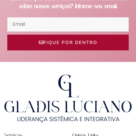
sobre nossos serviços? Informe seu email.
FIQUE POR DENTRO
Serviços
Outros Links