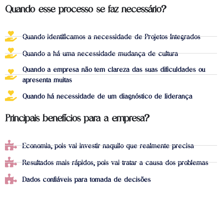
Quando esse processo se faz necessário?
Quando identificamos a necessidade de Projetos Integrados
Quando a há uma necessidade mudança de cultura
Quando a empresa não tem clareza das suas dificuldades ou
apresenta muitas
Quando há necessidade de um diagnóstico de liderança
Principais benefícios para a empresa?
Economia, pois vai investir naquilo que realmente precisa
Resultados mais rápidos, pois vai tratar a causa dos problemas
Dados confiáveis para tomada de decisões