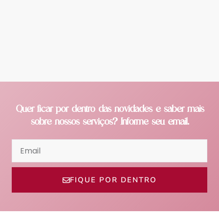
Quer ficar por dentro das novidades e saber mais
sobre nossos serviços? Informe seu email.
FIQUE POR DENTRO