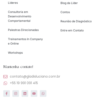
Líderes
Blog da Líder
Consultoria em
Contos
Desenvolvimento
Comportamental
Reunião de Diagnóstico
Palestras Direcionadas
Entre em Contato
Treinamentos In Company
e Online
Workshops
Mantenha contato!
contato@gladisluciano.com.br
+55 19 991 091 415