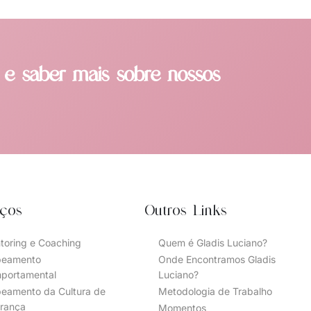
 e saber mais sobre nossos
iços
Outros Links
toring e Coaching
Quem é Gladis Luciano?
eamento
Onde Encontramos Gladis
portamental
Luciano?
eamento da Cultura de
Metodologia de Trabalho
erança
Momentos