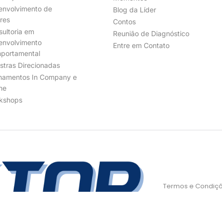
envolvimento de
Blog da Líder
res
Contos
ultoria em
Reunião de Diagnóstico
envolvimento
Entre em Contato
portamental
stras Direcionadas
inamentos In Company e
ne
kshops
Termos e Condiç