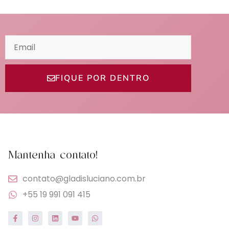
FIQUE POR DENTRO
Mantenha contato!
contato@gladisluciano.com.br
+55 19 991 091 415