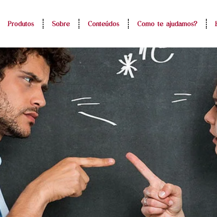
Produtos
Sobre
Conteúdos
Como te ajudamos?