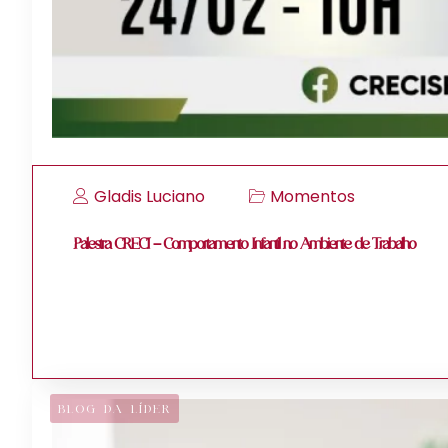
Gladis Luciano
Momentos
Palestra CRECI – Comportamento Infantil no Ambiente de Trabalho
BLOG DA LÍDER