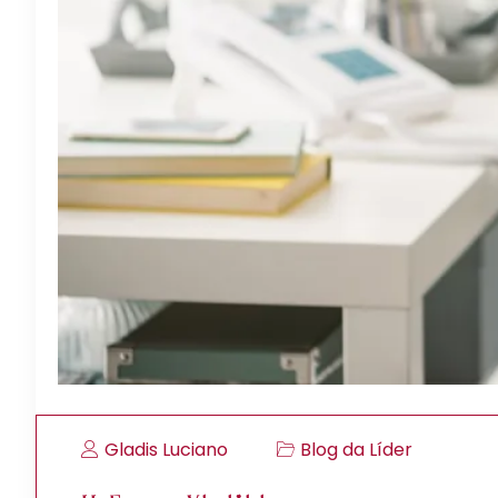
Gladis Luciano
Blog da Líder