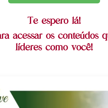
Te espero lá!
ra acessar os conteúdos q
líderes como você!