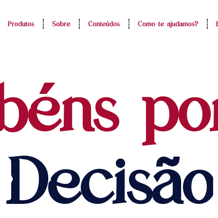
Produtos
Sobre
Conteúdos
Como te ajudamos?
béns po
Decisão