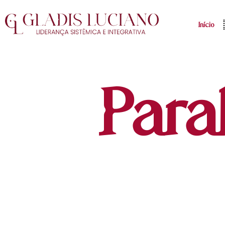
Início
Para