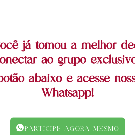
ocê já tomou a melhor dec
onectar ao grupo exclusivo
botão abaixo e acesse nos
Whatsapp!
PARTICIPE AGORA MESMO